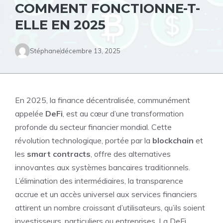
COMMENT FONCTIONNE-T-
ELLE EN 2025
Stéphane
décembre 13, 2025
En 2025, la finance décentralisée, communément
appelée
DeFi
, est au cœur d’une transformation
profonde du secteur financier mondial. Cette
révolution technologique, portée par la
blockchain
et
les
smart contracts
, offre des alternatives
innovantes aux systèmes bancaires traditionnels.
L’élimination des intermédiaires, la transparence
accrue et un accès universel aux services financiers
attirent un nombre croissant d’utilisateurs, qu’ils soient
investisseurs, particuliers ou entreprises. La DeFi