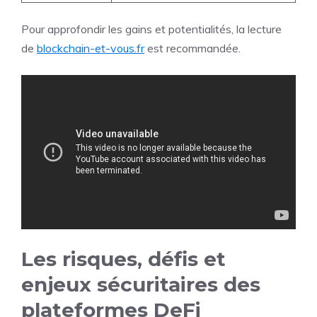
Pour approfondir les gains et potentialités, la lecture
de
blockchain-et-vous.fr
est recommandée.
Les risques, défis et
enjeux sécuritaires des
plateformes DeFi