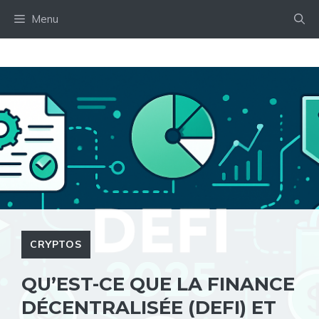
Aller
Menu
au
contenu
CRYPTOS
QU’EST-CE QUE LA FINANCE
DÉCENTRALISÉE (DEFI) ET