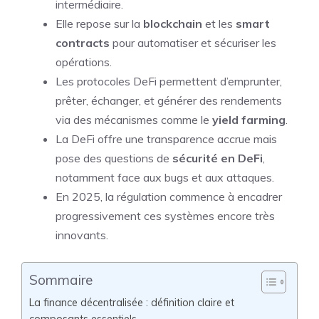
intermédiaire.
Elle repose sur la
blockchain
et les
smart
contracts
pour automatiser et sécuriser les
opérations.
Les protocoles DeFi permettent d’emprunter,
prêter, échanger, et générer des rendements
via des mécanismes comme le
yield farming
.
La DeFi offre une transparence accrue mais
pose des questions de
sécurité en DeFi
,
notamment face aux bugs et aux attaques.
En 2025, la régulation commence à encadrer
progressivement ces systèmes encore très
innovants.
Sommaire
La finance décentralisée : définition claire et
composants essentiels