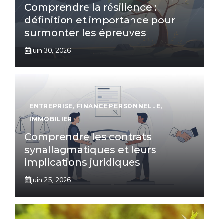
Comprendre la résilience :
définition et importance pour
surmonter les épreuves
juin 30, 2026
ENTREPRISE
,
FINANCE PERSONNELLE
,
IMMOBILIER
Comprendre les contrats
synallagmatiques et leurs
implications juridiques
juin 25, 2026