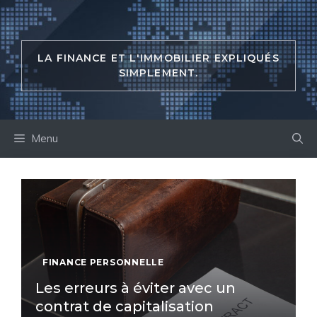
Aller
au
contenu
LA FINANCE ET L'IMMOBILIER EXPLIQUÉS
SIMPLEMENT.
Menu
FINANCE PERSONNELLE
Les erreurs à éviter avec un
contrat de capitalisation