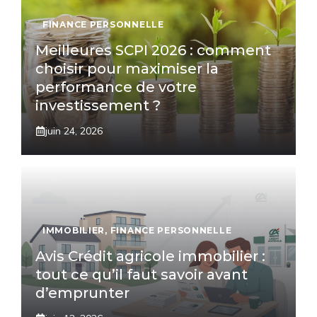
FINANCE PERSONNELLE
Meilleures SCPI 2026 : comment
choisir pour maximiser la
performance de votre
investissement ?
juin 24, 2026
IMMOBILIER
,
FINANCE PERSONNELLE
Avis Crédit agricole immobilier :
tout ce qu’il faut savoir avant
d’emprunter