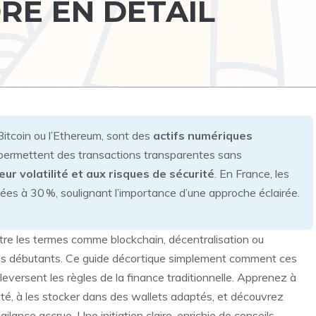
E EN DÉTAIL
Bitcoin ou l’Ethereum, sont des
actifs numériques
s permettent des transactions transparentes sans
ur volatilité et aux risques de sécurité
. En France, les
es à 30 %, soulignant l’importance d’une approche éclairée.
re les termes comme blockchain, décentralisation ou
t les débutants. Ce guide décortique simplement comment ces
eversent les règles de la finance traditionnelle. Apprenez à
té, à les stocker dans des wallets adaptés, et découvrez
gilance accrue. Une initiation claire, enrichie de conseils