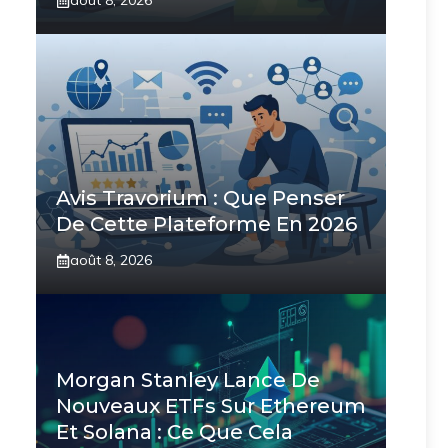
août 8, 2026
Avis Travorium : Que Penser
De Cette Plateforme En 2026
août 8, 2026
Morgan Stanley Lance De
Nouveaux ETFs Sur Ethereum
Et Solana : Ce Que Cela