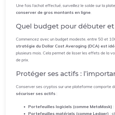
Une fois l’achat effectué, surveillez le solde sur la pla
conserver de gros montants en ligne
.
Quel budget pour débuter e
Commencez avec un budget modeste, entre 50 et 100 e
stratégie du Dollar Cost Averaging (DCA) est idé
plusieurs mois. Cela permet de lisser les effets de la vol
de prix.
Protéger ses actifs : l’importa
Conserver ses cryptos sur une plateforme comporte de
sécuriser ses actifs
:
Portefeuilles logiciels (comme MetaMask)
:
Portefeuilles matériels (comme Ledger)
: s