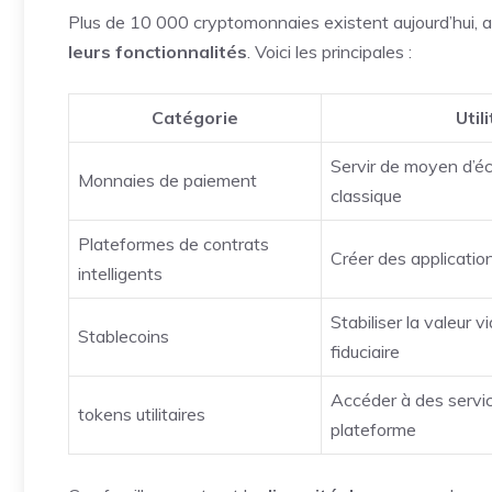
Plus de 10 000 cryptomonnaies existent aujourd’hui, ap
leurs fonctionnalités
. Voici les principales :
Catégorie
Util
Servir de moyen d’
Monnaies de paiement
classique
Plateformes de contrats
Créer des applicatio
intelligents
Stabiliser la valeur 
Stablecoins
fiduciaire
Accéder à des servic
tokens utilitaires
plateforme