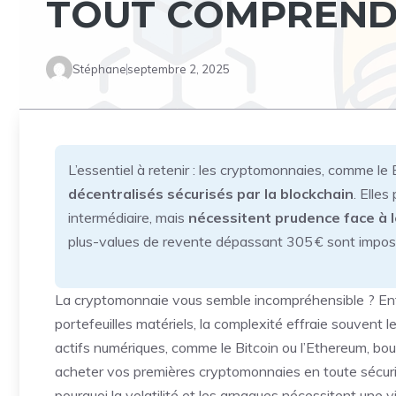
TOUT COMPRENDR
Stéphane
septembre 2, 2025
L’essentiel à retenir : les cryptomonnaies, comme le 
décentralisés sécurisés par la blockchain
. Elle
intermédiaire, mais
nécessitent prudence face à le
plus-values de revente dépassant 305 € sont imposé
La cryptomonnaie vous semble incompréhensible ? Ent
portefeuilles matériels, la complexité effraie souven
actifs numériques, comme le Bitcoin ou l’Ethereum, boul
acheter vos premières cryptomonnaies en toute sécuri
pourquoi la volatilité et les arnaques nécessitent une vi