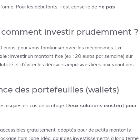
teforme. Pour les débutants, il est conseillé de
ne pas
t comment investir prudemment ?
uros, pour vous familiariser avec les mécanismes.
La
ale
: investir un montant fixe (ex : 20 euros par semaine) sur
atilité et d’éviter les décisions impulsives liées aux variations
nce des portefeuilles (wallets)
s risques en cas de piratage.
Deux solutions existent pour
 accessibles gratuitement, adaptés pour de petits montants
tockage hors ligne, idéal pour des investissements à long terme