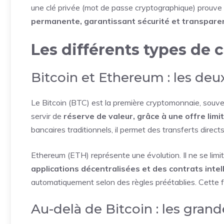
une clé privée (mot de passe cryptographique) prouve 
permanente, garantissant sécurité et transpare
Les différents types de
Bitcoin et Ethereum : les deu
Le Bitcoin (BTC) est la première cryptomonnaie, souven
servir de
réserve de valeur, grâce à une offre limi
bancaires traditionnels, il permet des transferts directs
Ethereum (ETH) représente une évolution. Il ne se lim
applications décentralisées et des contrats intel
automatiquement selon des règles préétablies. Cette flex
Au-delà de Bitcoin : les grand