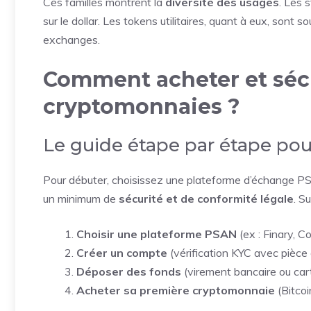
Ces familles montrent la
diversité des usages
. Les 
sur le dollar. Les tokens utilitaires, quant à eux, son
exchanges.
Comment acheter et sécu
cryptomonnaies ?
Le guide étape par étape pou
Pour débuter, choisissez une plateforme d’échange PSA
un minimum de
sécurité et de conformité légale
. S
Choisir une plateforme PSAN
(ex : Finary, C
Créer un compte
(vérification KYC avec pièce 
Déposer des fonds
(virement bancaire ou cart
Acheter sa première cryptomonnaie
(Bitco