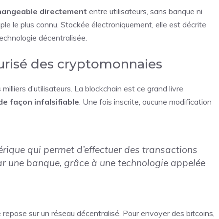
hangeable directement
entre utilisateurs, sans banque ni
le le plus connu. Stockée électroniquement, elle est décrite
technologie décentralisée.
curisé des cryptomonnaies
illiers d’utilisateurs. La blockchain est ce grand livre
e façon infalsifiable
. Une fois inscrite, aucune modification
ique qui permet d’effectuer des transactions
par une banque, grâce à une technologie appelée
 repose sur un réseau décentralisé. Pour envoyer des bitcoins,