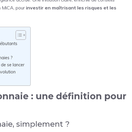
on MiCA, pour
investir en maîtrisant les risques et les
débutants
naies ?
t de se lancer
volution
naie : une définition pour
aie, simplement ?