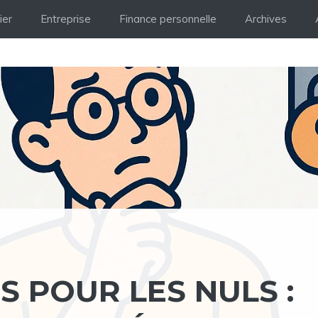
ier
Entreprise
Finance personnelle
Archives
 POUR LES NULS :