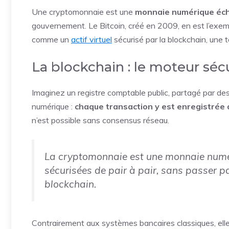
Une cryptomonnaie est une
monnaie numérique éc
gouvernement. Le Bitcoin, créé en 2009, en est l’exemp
comme un
actif virtuel
sécurisé par la blockchain, une 
La blockchain : le moteur sé
Imaginez un registre comptable public, partagé par des m
numérique :
chaque transaction y est enregistrée d
n’est possible sans consensus réseau.
La cryptomonnaie est une monnaie numér
sécurisées de pair à pair, sans passer 
blockchain.
Contrairement aux systèmes bancaires classiques, elle