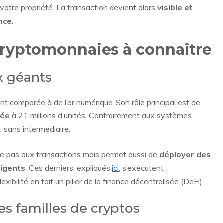
votre propriété. La transaction devient alors
visible et
nce
.
 cryptomonnaies à connaître
x géants
t comparée à de l’or numérique. Son rôle principal est de
tée
à 21 millions d’unités. Contrairement aux systèmes
, sans intermédiaire.
ite pas aux transactions mais permet aussi de
déployer des
ligents
. Ces derniers, expliqués
ici
, s’exécutent
ibilité en fait un pilier de la finance décentralisée (DeFi).
es familles de cryptos