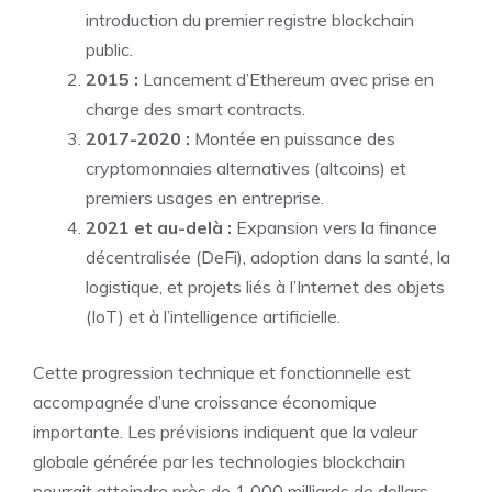
introduction du premier registre blockchain
public.
2015 :
Lancement d’Ethereum avec prise en
charge des smart contracts.
2017-2020 :
Montée en puissance des
cryptomonnaies alternatives (altcoins) et
premiers usages en entreprise.
2021 et au-delà :
Expansion vers la finance
décentralisée (DeFi), adoption dans la santé, la
logistique, et projets liés à l’Internet des objets
(IoT) et à l’intelligence artificielle.
Cette progression technique et fonctionnelle est
accompagnée d’une croissance économique
importante. Les prévisions indiquent que la valeur
globale générée par les technologies blockchain
pourrait atteindre près de 1 000 milliards de dollars