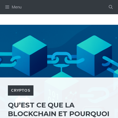
Aller
Menu
au
contenu
CRYPTOS
QU’EST CE QUE LA
BLOCKCHAIN ET POURQUOI