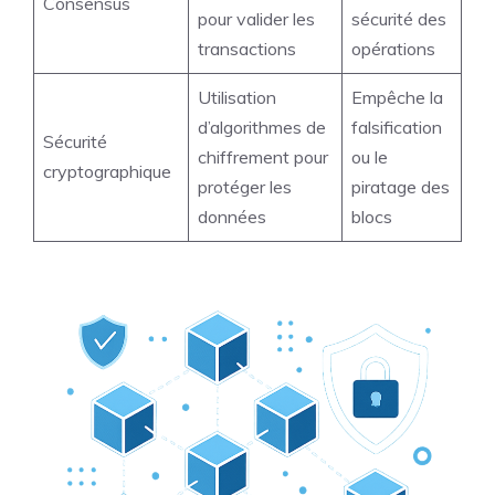
Consensus
pour valider les
sécurité des
transactions
opérations
Utilisation
Empêche la
d’algorithmes de
falsification
Sécurité
chiffrement pour
ou le
cryptographique
protéger les
piratage des
données
blocs