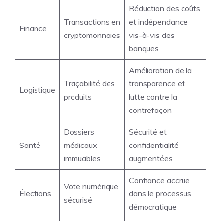
Réduction des coûts
Transactions en
et indépendance
Finance
cryptomonnaies
vis-à-vis des
banques
Amélioration de la
Traçabilité des
transparence et
Logistique
produits
lutte contre la
contrefaçon
Dossiers
Sécurité et
Santé
médicaux
confidentialité
immuables
augmentées
Confiance accrue
Vote numérique
Élections
dans le processus
sécurisé
démocratique