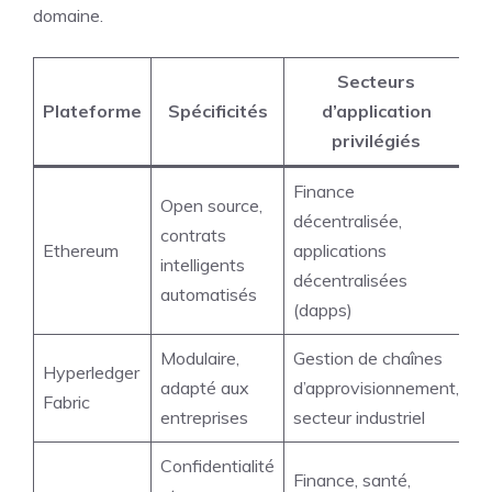
domaine.
Secteurs
Plateforme
Spécificités
d’application
privilégiés
Finance
Open source,
décentralisée,
contrats
Ethereum
applications
intelligents
décentralisées
automatisés
(dapps)
Modulaire,
Gestion de chaînes
Hyperledger
adapté aux
d’approvisionnement,
Fabric
entreprises
secteur industriel
Confidentialité
Finance, santé,