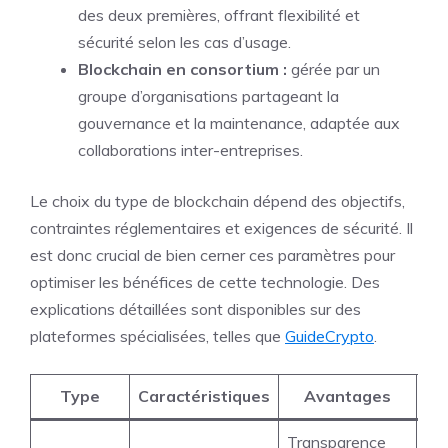
des deux premières, offrant flexibilité et
sécurité selon les cas d’usage.
Blockchain en consortium :
gérée par un
groupe d’organisations partageant la
gouvernance et la maintenance, adaptée aux
collaborations inter-entreprises.
Le choix du type de blockchain dépend des objectifs,
contraintes réglementaires et exigences de sécurité. Il
est donc crucial de bien cerner ces paramètres pour
optimiser les bénéfices de cette technologie. Des
explications détaillées sont disponibles sur des
plateformes spécialisées, telles que
GuideCrypto
.
Type
Caractéristiques
Avantages
In
Transparence
Moi