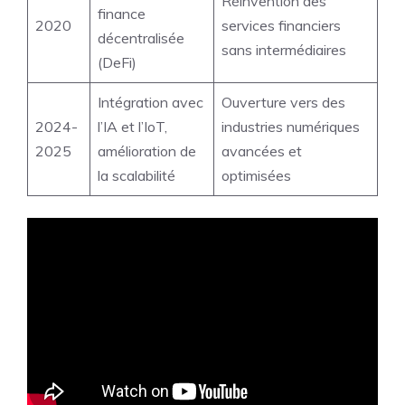
Réinvention des
finance
2020
services financiers
décentralisée
sans intermédiaires
(DeFi)
Intégration avec
Ouverture vers des
2024-
l’IA et l’IoT,
industries numériques
2025
amélioration de
avancées et
la scalabilité
optimisées