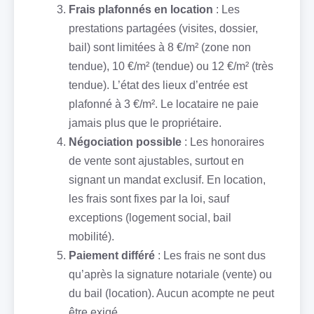
Frais plafonnés en location
: Les
prestations partagées (visites, dossier,
bail) sont limitées à 8 €/m² (zone non
tendue), 10 €/m² (tendue) ou 12 €/m² (très
tendue). L’état des lieux d’entrée est
plafonné à 3 €/m². Le locataire ne paie
jamais plus que le propriétaire.
Négociation possible
: Les honoraires
de vente sont ajustables, surtout en
signant un mandat exclusif. En location,
les frais sont fixes par la loi, sauf
exceptions (logement social, bail
mobilité).
Paiement différé
: Les frais ne sont dus
qu’après la signature notariale (vente) ou
du bail (location). Aucun acompte ne peut
être exigé.