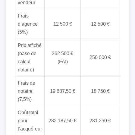
vendeur
Frais
d’agence
12 500 €
12 500 €
(5%)
Prix affiché
(base de
262 500 €
250 000 €
calcul
(FAI)
notaire)
Frais de
notaire
19 687,50 €
18 750 €
(7,5%)
Coût total
pour
282 187,50 €
281 250 €
l’acquéreur