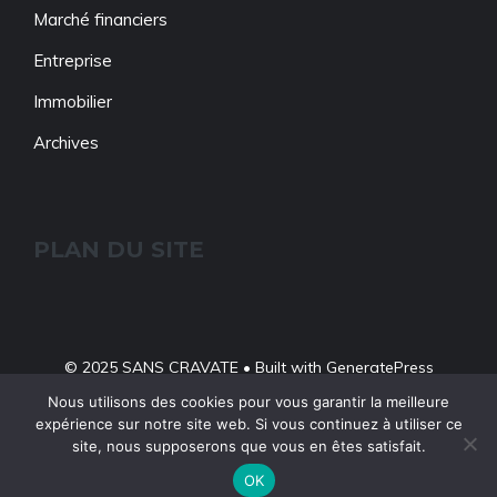
Marché financiers
Entreprise
Immobilier
Archives
PLAN DU SITE
© 2025 SANS CRAVATE • Built with
GeneratePress
A Propos
Contact
Politique De Confidentialité
Nous utilisons des cookies pour vous garantir la meilleure
expérience sur notre site web. Si vous continuez à utiliser ce
Mentions Légales
site, nous supposerons que vous en êtes satisfait.
OK