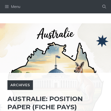
Aller
Menu
au
contenu
ARCHIVES
AUSTRALIE: POSITION
PAPER (FICHE PAYS)