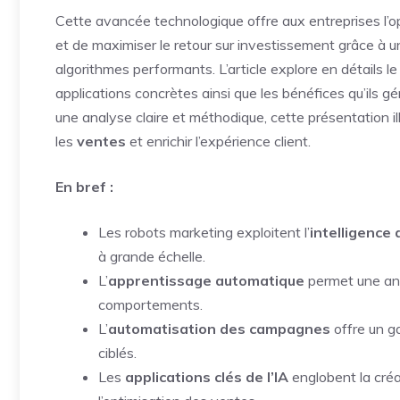
Cette avancée technologique offre aux entreprises l’oppo
et de maximiser le retour sur investissement grâce à 
algorithmes performants. L’article explore en détails l
applications concrètes ainsi que les bénéfices qu’ils 
une analyse claire et méthodique, cette présentation il
les
ventes
et enrichir l’expérience client.
En bref :
Les robots marketing exploitent l’
intelligence a
à grande échelle.
L’
apprentissage automatique
permet une ana
comportements.
L’
automatisation des campagnes
offre un g
ciblés.
Les
applications clés de l’IA
englobent la créat