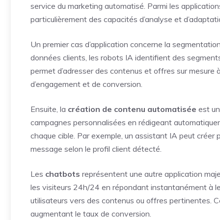
service du marketing automatisé. Parmi les application
particulièrement des capacités d’analyse et d’adaptation
Un premier cas d’application concerne la segmentation 
données clients, les robots IA identifient des segments 
permet d’adresser des contenus et offres sur mesure 
d’engagement et de conversion.
Ensuite, la
création de contenu automatisée
est un
campagnes personnalisées en rédigeant automatiquem
chaque cible. Par exemple, un assistant IA peut créer pl
message selon le profil client détecté.
Les
chatbots
représentent une autre application maje
les visiteurs 24h/24 en répondant instantanément à leu
utilisateurs vers des contenus ou offres pertinentes. 
augmentant le taux de conversion.