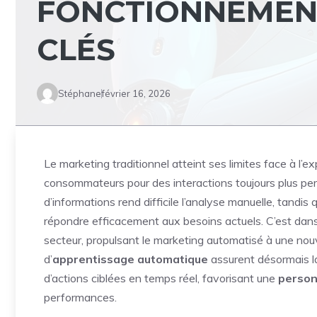
FONCTIONNEMENT
CLÉS
Stéphane
février 16, 2026
Le marketing traditionnel atteint ses limites face à l’
consommateurs pour des interactions toujours plus pe
d’informations rend difficile l’analyse manuelle, tand
répondre efficacement aux besoins actuels. C’est dans
secteur, propulsant le marketing automatisé à une nou
d’
apprentissage automatique
assurent désormais la 
d’actions ciblées en temps réel, favorisant une
person
performances.