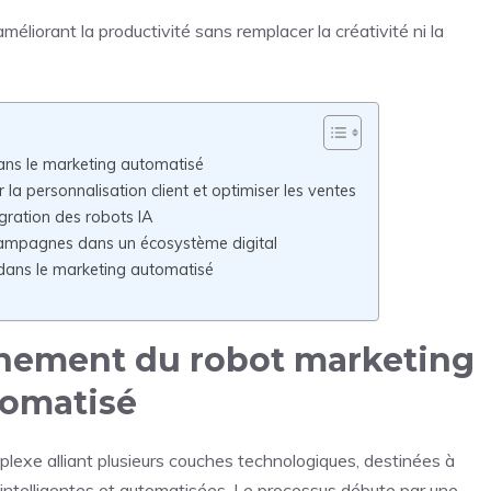
éliorant la productivité sans remplacer la créativité ni la
ans le marketing automatisé
la personnalisation client et optimiser les ventes
gration des robots IA
 campagnes dans un écosystème digital
A dans le marketing automatisé
nement du robot marketing
tomatisé
plexe alliant plusieurs couches technologiques, destinées à
intelligentes et automatisées. Le processus débute par une