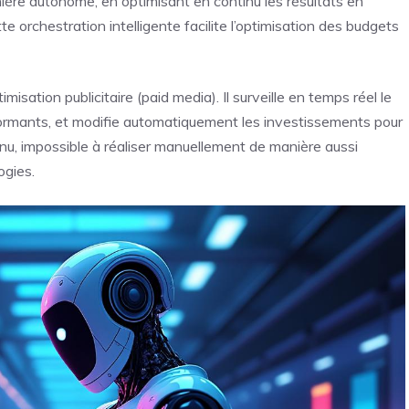
anière autonome, en optimisant en continu les résultats en
e orchestration intelligente facilite l’optimisation des budgets
misation publicitaire (paid media). Il surveille en temps réel le
formants, et modifie automatiquement les investissements pour
inu, impossible à réaliser manuellement de manière aussi
ogies.