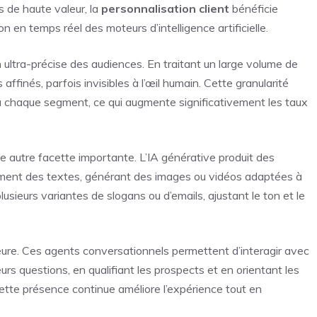
s de haute valeur, la
personnalisation client
bénéficie
 en temps réel des moteurs d’intelligence artificielle.
ultra-précise des audiences. En traitant un large volume de
affinés, parfois invisibles à l’œil humain. Cette granularité
à chaque segment, ce qui augmente significativement les taux
e autre facette importante. L’IA générative produit des
ent des textes, générant des images ou vidéos adaptées à
usieurs variantes de slogans ou d’emails, ajustant le ton et le
ure. Ces agents conversationnels permettent d’interagir avec
rs questions, en qualifiant les prospects et en orientant les
Cette présence continue améliore l’expérience tout en