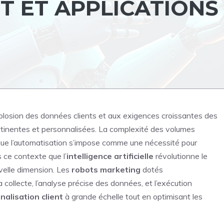
 ET APPLICATIONS
explosion des données clients et aux exigences croissantes des
rtinentes et personnalisées. La complexité des volumes
is que l’automatisation s’impose comme une nécessité pour
 ce contexte que l’
intelligence artificielle
révolutionne le
velle dimension. Les
robots marketing
dotés
collecte, l’analyse précise des données, et l’exécution
nalisation client
à grande échelle tout en optimisant les