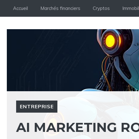
Aller
Accueil
Marchés financiers
Cryptos
Immobil
au
contenu
ENTREPRISE
AI MARKETING RO