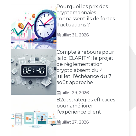
Pourquoi les prix des
cryptomonnaies
connaissent-ils de fortes
fluctuations ?
juillet 31, 2026
Compte à rebours pour
la loi CLARITY : le projet
de réglementation
crypto absent du 4
juillet, l’échéance du 7
août approche
juillet 29, 2026
B2c : stratégies efficaces
pour améliorer
l’expérience client
juillet 27, 2026