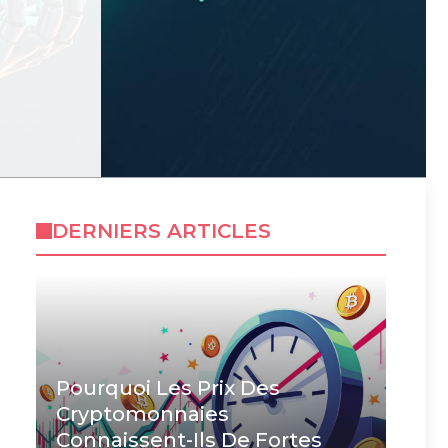
DERNIERS ARTICLES
Pourquoi Les Prix Des
Cryptomonnaies
Connaissent-Ils De Fortes