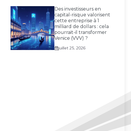
Des investisseurs en
capital-risque valorisent
cette entreprise à 1
milliard de dollars : cela
pourrait-il transformer
Venice (VVV) ?
juillet 25, 2026