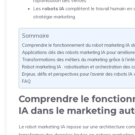
l’optimisation des ventes.
Les
robots IA
complètent le travail humain en am
stratégie marketing.
Sommaire
Comprendre le fonctionnement du robot marketing IA d
Applications clés des robots marketing IA pour améliorer 
Transformations des métiers du marketing grâce à l’inté
Robot marketing IA : robotisation et orchestration des
Enjeux, défis et perspectives pour l’avenir des robots I
FAQ
Comprendre le fonction
IA dans le marketing au
Le robot marketing IA repose sur une architecture com
transformer des données brutes en actions marketing 