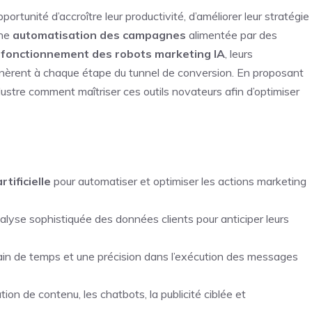
rtunité d’accroître leur productivité, d’améliorer leur stratégie
une
automatisation des campagnes
alimentée par des
e
fonctionnement des robots marketing IA
, leurs
génèrent à chaque étape du tunnel de conversion. En proposant
lustre comment maîtriser ces outils novateurs afin d’optimiser
rtificielle
pour automatiser et optimiser les actions marketing
lyse sophistiquée des données clients pour anticiper leurs
ain de temps et une précision dans l’exécution des messages
ion de contenu, les chatbots, la publicité ciblée et