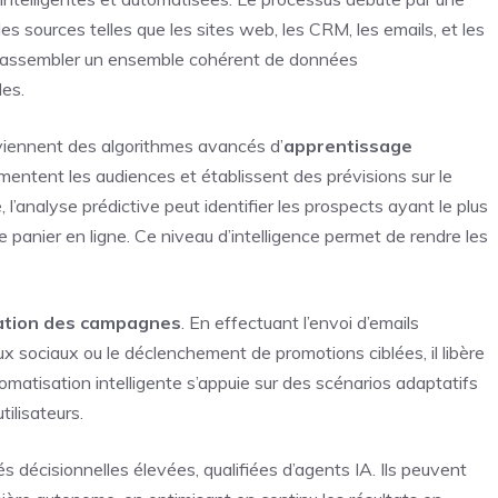
les sources telles que les sites web, les CRM, les emails, et les
’assembler un ensemble cohérent de données
es.
rviennent des algorithmes avancés d’
apprentissage
mentent les audiences et établissent des prévisions sur le
analyse prédictive peut identifier les prospects ayant le plus
e panier en ligne. Ce niveau d’intelligence permet de rendre les
ation des campagnes
. En effectuant l’envoi d’emails
ux sociaux ou le déclenchement de promotions ciblées, il libère
omatisation intelligente s’appuie sur des scénarios adaptatifs
tilisateurs.
s décisionnelles élevées, qualifiées d’agents IA. Ils peuvent