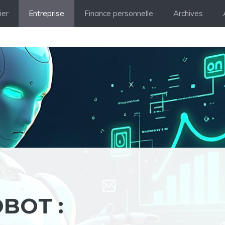
ier
Entreprise
Finance personnelle
Archives
BOT :