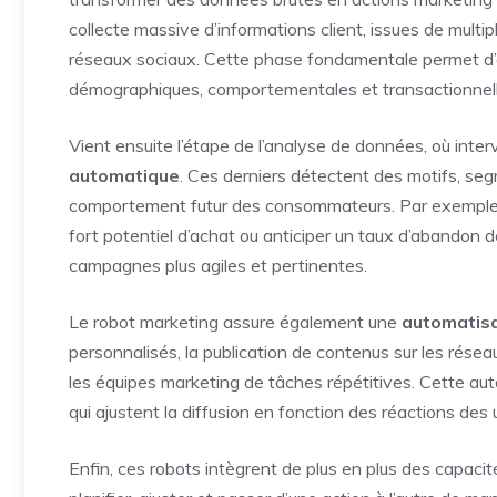
collecte massive d’informations client, issues de multip
réseaux sociaux. Cette phase fondamentale permet d
démographiques, comportementales et transactionnell
Vient ensuite l’étape de l’analyse de données, où inte
automatique
. Ces derniers détectent des motifs, seg
comportement futur des consommateurs. Par exemple, l’
fort potentiel d’achat ou anticiper un taux d’abandon d
campagnes plus agiles et pertinentes.
Le robot marketing assure également une
automatis
personnalisés, la publication de contenus sur les résea
les équipes marketing de tâches répétitives. Cette aut
qui ajustent la diffusion en fonction des réactions des u
Enfin, ces robots intègrent de plus en plus des capacité