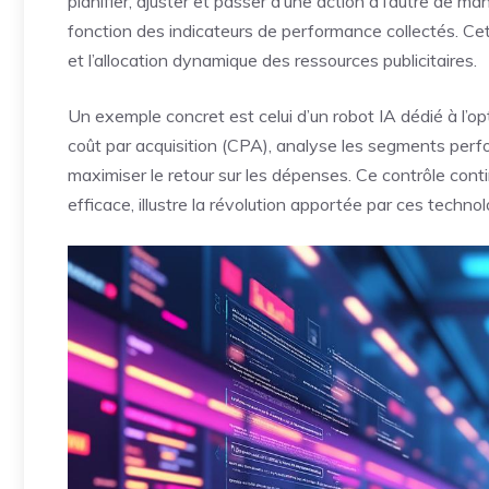
planifier, ajuster et passer d’une action à l’autre de m
fonction des indicateurs de performance collectés. Cett
et l’allocation dynamique des ressources publicitaires.
Un exemple concret est celui d’un robot IA dédié à l’opti
coût par acquisition (CPA), analyse les segments per
maximiser le retour sur les dépenses. Ce contrôle cont
efficace, illustre la révolution apportée par ces technol